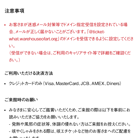
注意事項
お客さまが迷惑メール対策等でドメイン指定受信を設定されている場
合、メールが正しく届かないことがございます。「@ticket-
what.warehouseofart.org」のドメインを受信できるように設定してくださ
い。
（受信ができない場合は、ご利用のキャリアサイト等で詳細をご確認くだ
さい。）
ご利用いただける決済方法
クレジットカードのみ（Visa、MasterCard、JCB、AMEX、Diners）
ご来館時のお願い
みなさまに安心してご鑑賞いただくため、ご来館の際は以下を事前にお
読みいただきご協力をお願いいたします。
- 発熱や風邪の症状等、体調の優れない方はご来館をお控えください。
- 咳やくしゃみをされる際は、咳エチケットなど他のお客さまへのご配慮を