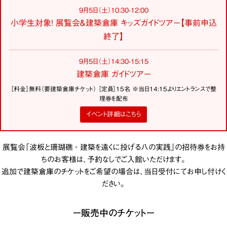
9月5日（土）10:30-12:00
小学生対象！ 展覧会＆建築倉庫 キッズガイドツアー【事前申込
終了】
9月5日（土）14:30-15:15
建築倉庫 ガイドツアー
［料金］無料（要建築倉庫チケット） ［定員］15名 ※当日14:15よりエントランスで整
理券を配布
イベント詳細はこちら
展覧会「波板と珊瑚礁 ‐ 建築を遠くに投げる八の実践」の招待券をお持
ちのお客様は、予約なしでご入館いただけます。
追加で建築倉庫のチケットをご希望の場合は、当日受付にてお申し付けく
ださい。
ー販売中のチケットー