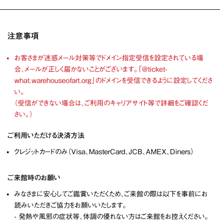
注意事項
お客さまが迷惑メール対策等でドメイン指定受信を設定されている場
合、メールが正しく届かないことがございます。「@ticket-
what.warehouseofart.org」のドメインを受信できるように設定してくださ
い。
（受信ができない場合は、ご利用のキャリアサイト等で詳細をご確認くだ
さい。）
ご利用いただける決済方法
クレジットカードのみ（Visa、MasterCard、JCB、AMEX、Diners）
ご来館時のお願い
みなさまに安心してご鑑賞いただくため、ご来館の際は以下を事前にお
読みいただきご協力をお願いいたします。
- 発熱や風邪の症状等、体調の優れない方はご来館をお控えください。