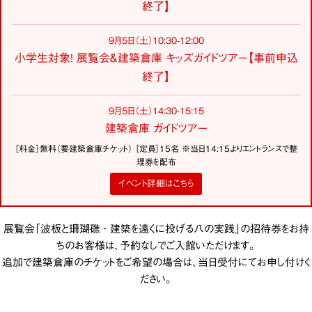
終了】
9月5日（土）10:30-12:00
小学生対象！ 展覧会＆建築倉庫 キッズガイドツアー【事前申込
終了】
9月5日（土）14:30-15:15
建築倉庫 ガイドツアー
［料金］無料（要建築倉庫チケット） ［定員］15名 ※当日14:15よりエントランスで整
理券を配布
イベント詳細はこちら
展覧会「波板と珊瑚礁 ‐ 建築を遠くに投げる八の実践」の招待券をお持
ちのお客様は、予約なしでご入館いただけます。
追加で建築倉庫のチケットをご希望の場合は、当日受付にてお申し付けく
ださい。