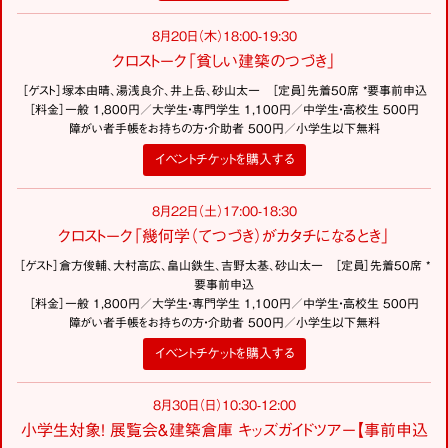
8月20日（木）18:00-19:30
クロストーク「貧しい建築のつづき」
［ゲスト］塚本由晴、湯浅良介、井上岳、砂山太一 ［定員］先着50席 *要事前申込
［料金］一般 1,800円／大学生・専門学生 1,100円／中学生・高校生 500円
障がい者手帳をお持ちの方・介助者 500円／小学生以下無料
イベントチケットを購入する
8月22日（土）17:00-18:30
クロストーク「幾何学（てつづき）がカタチになるとき」
［ゲスト］倉方俊輔、大村高広、畠山鉄生、吉野太基、砂山太一 ［定員］先着50席 *
要事前申込
［料金］一般 1,800円／大学生・専門学生 1,100円／中学生・高校生 500円
障がい者手帳をお持ちの方・介助者 500円／小学生以下無料
イベントチケットを購入する
8月30日（日）10:30-12:00
小学生対象！ 展覧会＆建築倉庫 キッズガイドツアー【事前申込