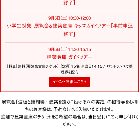
終了】
9月5日（土）10:30-12:00
小学生対象！ 展覧会＆建築倉庫 キッズガイドツアー【事前申込
終了】
9月5日（土）14:30-15:15
建築倉庫 ガイドツアー
［料金］無料（要建築倉庫チケット） ［定員］15名 ※当日14:15よりエントランスで整
理券を配布
イベント詳細はこちら
展覧会「波板と珊瑚礁 ‐ 建築を遠くに投げる八の実践」の招待券をお持
ちのお客様は、予約なしでご入館いただけます。
追加で建築倉庫のチケットをご希望の場合は、当日受付にてお申し付けく
ださい。