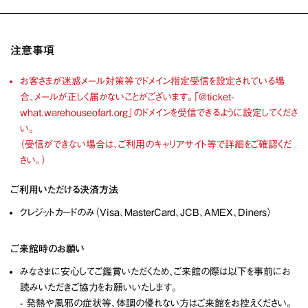
注意事項
お客さまが迷惑メール対策等でドメイン指定受信を設定されている場
合、メールが正しく届かないことがございます。「@ticket-
what.warehouseofart.org」のドメインを受信できるように設定してくださ
い。
（受信ができない場合は、ご利用のキャリアサイト等で詳細をご確認くだ
さい。）
ご利用いただける決済方法
クレジットカードのみ（Visa、MasterCard、JCB、AMEX、Diners）
ご来館時のお願い
みなさまに安心してご鑑賞いただくため、ご来館の際は以下を事前にお
読みいただきご協力をお願いいたします。
- 発熱や風邪の症状等、体調の優れない方はご来館をお控えください。