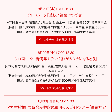
8月20日（木）18:00-19:30
クロストーク「貧しい建築のつづき」
［ゲスト］塚本由晴、湯浅良介、井上岳、砂山太一 ［定員］先着50席 *要事前申込
［料金］一般 1,800円／大学生・専門学生 1,100円／中学生・高校生 500円
障がい者手帳をお持ちの方・介助者 500円／小学生以下無料
イベントチケットを購入する
8月22日（土）17:00-18:30
クロストーク「幾何学（てつづき）がカタチになるとき」
［ゲスト］倉方俊輔、大村高広、畠山鉄生、吉野太基、砂山太一 ［定員］先着50席 *
要事前申込
［料金］一般 1,800円／大学生・専門学生 1,100円／中学生・高校生 500円
障がい者手帳をお持ちの方・介助者 500円／小学生以下無料
イベントチケットを購入する
8月30日（日）10:30-12:00
小学生対象！ 展覧会＆建築倉庫 キッズガイドツアー【事前申込