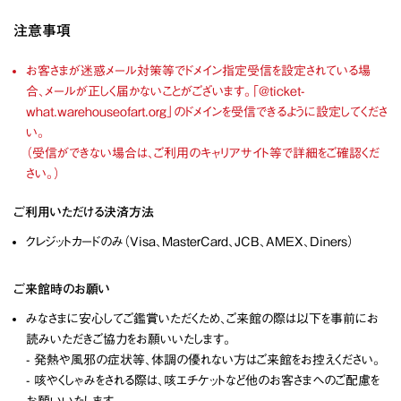
注意事項
お客さまが迷惑メール対策等でドメイン指定受信を設定されている場
合、メールが正しく届かないことがございます。「@ticket-
what.warehouseofart.org」のドメインを受信できるように設定してくださ
い。
（受信ができない場合は、ご利用のキャリアサイト等で詳細をご確認くだ
さい。）
ご利用いただける決済方法
クレジットカードのみ（Visa、MasterCard、JCB、AMEX、Diners）
ご来館時のお願い
みなさまに安心してご鑑賞いただくため、ご来館の際は以下を事前にお
読みいただきご協力をお願いいたします。
- 発熱や風邪の症状等、体調の優れない方はご来館をお控えください。
- 咳やくしゃみをされる際は、咳エチケットなど他のお客さまへのご配慮を